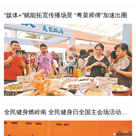
“媒体+”赋能拓宽传播场景 “粤菜师傅”加速出圈
全民健身燃岭南 全民健身日全国主会场活动佛
山举行