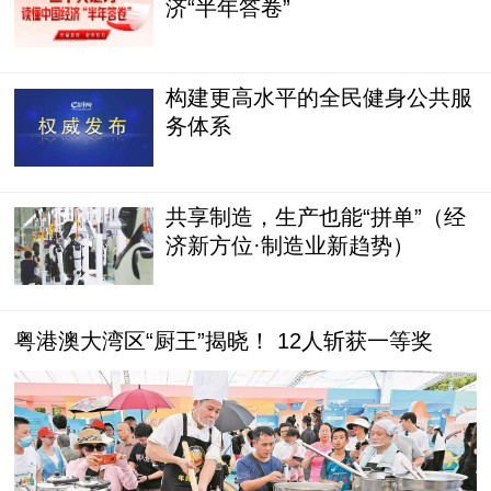
济“半年答卷”
构建更高水平的全民健身公共服
务体系
共享制造，生产也能“拼单”（经
济新方位·制造业新趋势）
粤港澳大湾区“厨王”揭晓！ 12人斩获一等奖