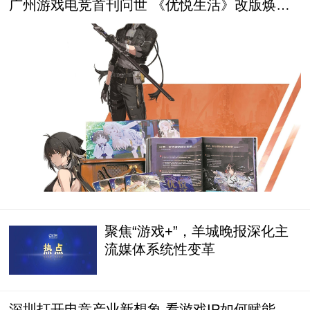
广州游戏电竞首刊问世 《优悦生活》改版焕新
出发
聚焦“游戏+”，羊城晚报深化主
流媒体系统性变革
深圳打开电竞产业新想象 看游戏IP如何赋能数