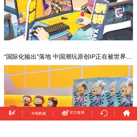
“国际化输出”落地 中国潮玩原创IP正在被世界看
见
官方微博
羊晚数藏