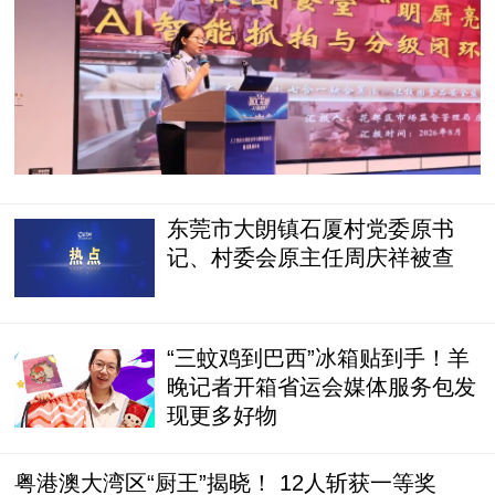
东莞市大朗镇石厦村党委原书
记、村委会原主任周庆祥被查
“三蚊鸡到巴西”冰箱贴到手！羊
晚记者开箱省运会媒体服务包发
现更多好物
粤港澳大湾区“厨王”揭晓！ 12人斩获一等奖