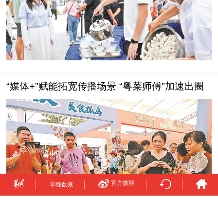
“媒体+”赋能拓宽传播场景 “粤菜师傅”加速出圈
官方微博
羊晚数藏