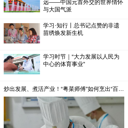
远——中国元首外交的世界情怀
与大国气派
学习·知行丨总书记点赞的非遗
苗绣焕发新生机
学习时节｜“大力发展以人民为
中心的体育事业”
炒出发展、煮活产业！“粤菜师傅”如何烹出“百千
万”风味之路？