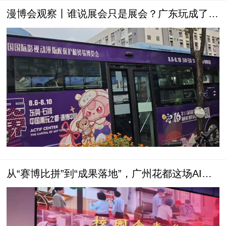
漫博会观察丨谁说展会只是展会？广东玩成了文
旅爆款
从“赛博比拼”到“成果落地”，广州花都这场AI大
考又上新高度！