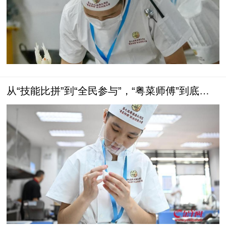
从“技能比拼”到“全民参与”，“粤菜师傅”到底做
对了什么？